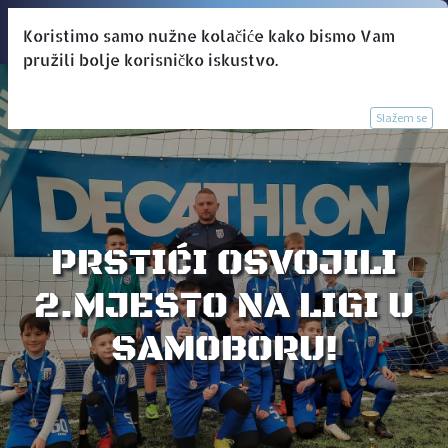
Koristimo samo nužne kolačiće kako bismo Vam
pružili bolje korisničko iskustvo.
Slažem se
PRSTIĆI OSVOJILI
2.MJESTO NA LIGI U
SAMOBORU!