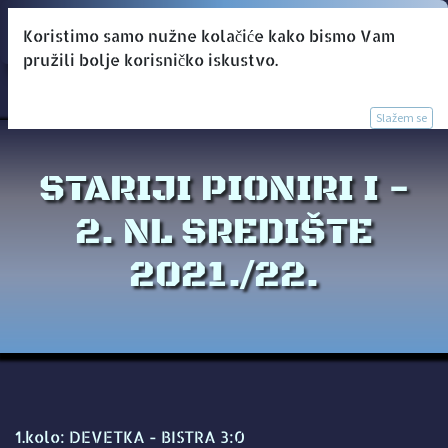
Koristimo samo nužne kolačiće kako bismo Vam
pružili bolje korisničko iskustvo.
Slažem se
STARIJI PIONIRI I -
2. NL SREDIŠTE
2021./22.
1.kolo: DEVETKA - BISTRA 3:0