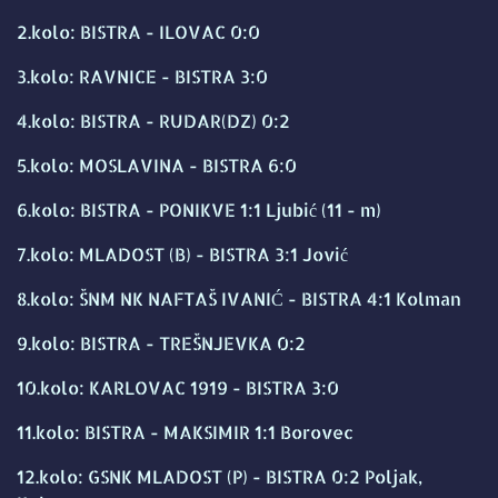
2.kolo: BISTRA - ILOVAC 0:0
3.kolo: RAVNICE - BISTRA 3:0
4.kolo: BISTRA - RUDAR(DZ) 0:2
5.kolo: MOSLAVINA - BISTRA 6:0
6.kolo: BISTRA - PONIKVE 1:1 Ljubić (11 - m)
7.kolo: MLADOST (B) - BISTRA 3:1 Jović
8.kolo: ŠNM NK NAFTAŠ IVANIĆ - BISTRA 4:1 Kolman
9.kolo: BISTRA - TREŠNJEVKA 0:2
10.kolo: KARLOVAC 1919 - BISTRA 3:0
11.kolo: BISTRA - MAKSIMIR 1:1 Borovec
12.kolo: GSNK MLADOST (P) - BISTRA 0:2 Poljak,